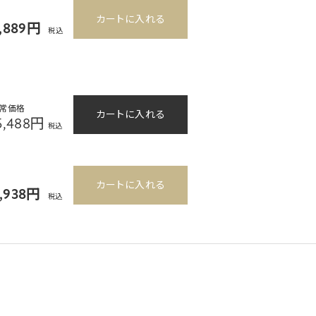
カートに入れる
9,889円
税込
常価格
カートに入れる
5,488円
税込
カートに入れる
3,938円
税込