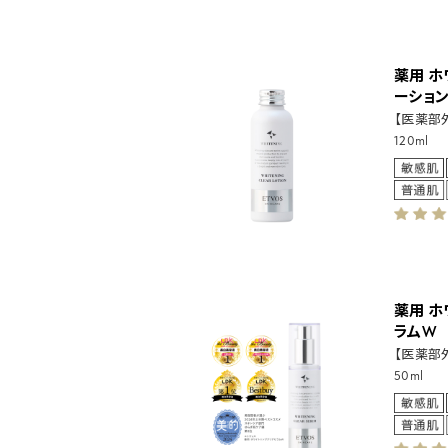
薬用 
ーショ
【医薬部
120ml
薬用 
ラムW
【医薬部
50ml