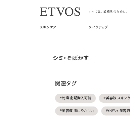
スキンケア
メイクアップ
シミ・そばかす
関連タグ
#乾燥 定期購入可能
#美容液 スキン
#美容液 肌にやさしい
#化粧水 美容