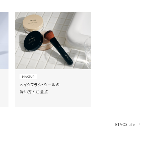
MAKEUP
メイクブラシ・ツールの
洗い方と注意点
ETVOS Life