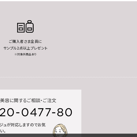
ご購入者さま全員に
サンプル2点以上プレゼント
※対象外商品あり
美容に関するご相談・ご注文
ルジュが対応しますのでお気
い。