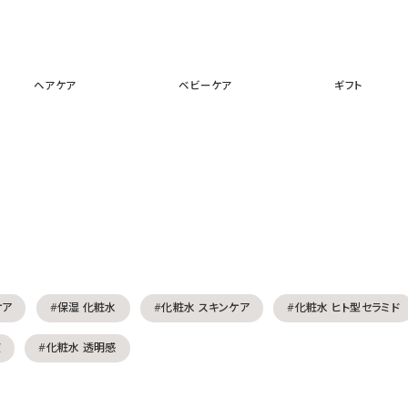
スキンケア
メイクアップ
ヘアケア
ベビーケア
ギフ
ヘアケア
ベビーケア
ギフト
ケア
#保湿 化粧水
#化粧水 スキンケア
#化粧水 ヒト型セラミド
液
#化粧水 透明感