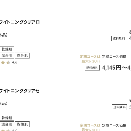
ホワイトニングクリアロ
ン
外品】
送料無料
定期コースは
定期コース価格
最大17%OFF
4.6
4,145円～
送料無料
ホワイトニングクリアセ
外品】
送料無料
定期コースは
定期コース価格
最大17%OFF
4.6