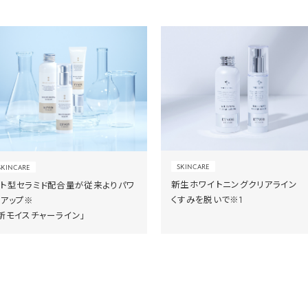
SKINCARE
SKINCARE
新生ホワイトニングクリアライン
ヒト型セラミド配合量が従来よりパワ
くすみを脱いで※1
ーアップ※
新モイスチャーライン」