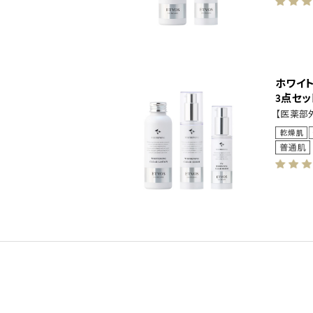
ホワイ
3点セッ
【医薬部