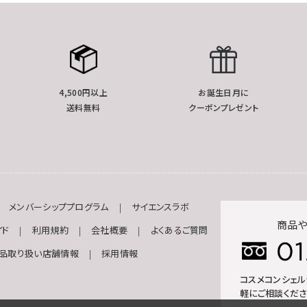
4,500円以上
お誕生日月に
送料無料
クーポンプレゼント
メンバーシッププログラム
サイエンスラボ
商品や
イド
利用規約
会社概要
よくあるご質問
品取り扱い店舗情報
採用情報
コスメコンシェ
軽にご相談くださ