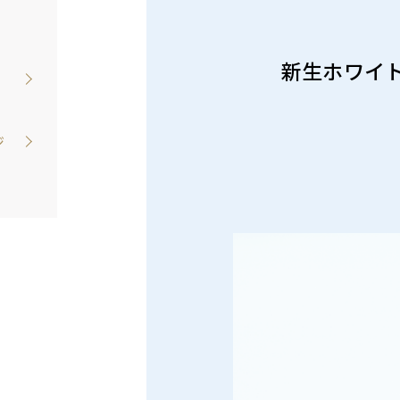
新生ホワイ
ジ