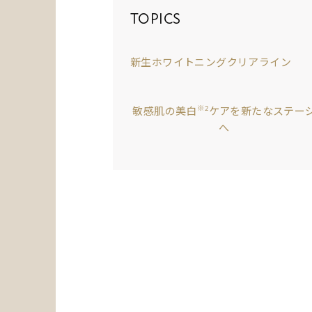
TOPICS
新生ホワイトニングクリアライン
※2
敏感肌の美白
ケアを
新たなステー
へ