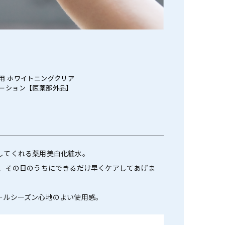
用 ホワイトニングクリア
ーション【医薬部外品】
してくれる薬用美白化粧水。
は、その日のうちにできるだけ早くケアしてあげま
ールシーズン心地のよい使用感。