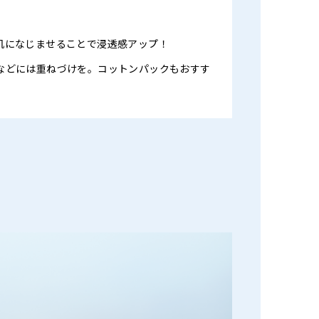
肌になじませることで浸透感アップ！
などには重ねづけを。コットンパックもおすす