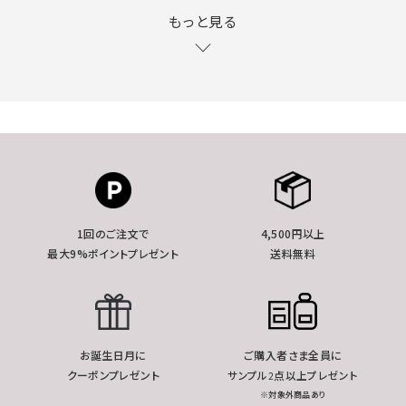
もっと見る
1回のご注文で
4,500円以上
最大9%ポイントプレゼント
送料無料
お誕生日月に
ご購入者さま全員に
クーポンプレゼント
サンプル2点以上プレゼント
※対象外商品あり