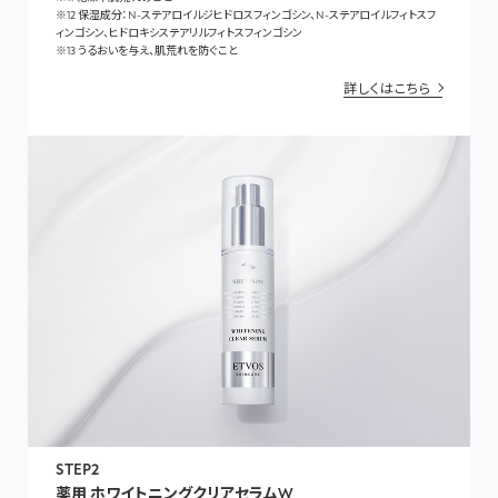
※12 保湿成分：N-ステアロイルジヒドロスフィンゴシン、N-ステアロイルフィトスフ
ィンゴシン、ヒドロキシステアリルフィトスフィンゴシン
※13 うるおいを与え、肌荒れを防ぐこと
詳しくはこちら
STEP2
薬用 ホワイトニングクリアセラムW