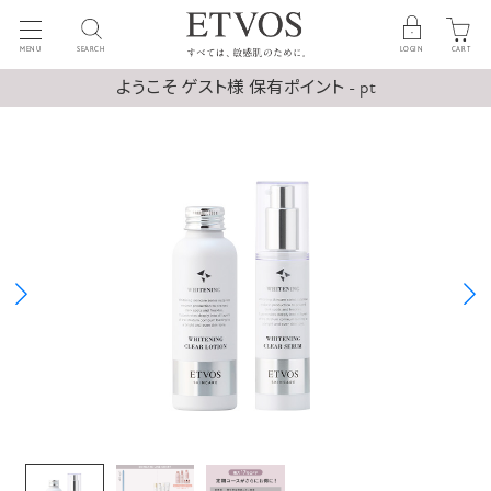
MENU
SEARCH
LOGIN
CART
ようこそ ゲスト様 保有ポイント - pt