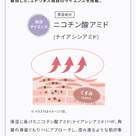
着目した、エトヴォス独自のサイエンスを搭載。
保湿成分
ニコチン酸アミド
(ナイアシンアミド)
※ イラストはイメージです。
保湿に長けたニコチン酸アミド(ナイアシンアミド)
が、角
※9
層の滞留ぐもり
にアプローチし、澄み渡るような肌印象
※4