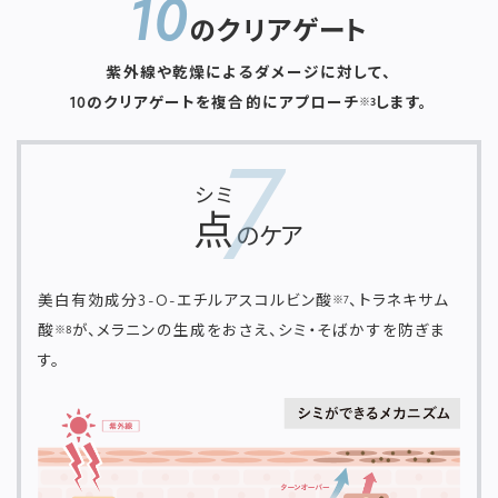
10
のクリアゲート
紫外線や乾燥によるダメージに対して、
10のクリアゲートを複合的にアプローチ
します。
※3
7
シミ
点
のケア
美白有効成分3-O-エチルアスコルビン酸
、トラネキサム
※7
酸
が、メラニンの生成をおさえ、シミ・そばかすを防ぎま
※8
す。