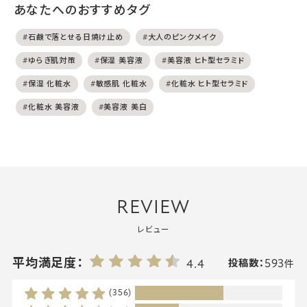
あなたへのおすすめタグ
#石鹸で落とせる日焼け止め
#大人のピンクメイク
#ゆらぎ肌対策
#保湿 美容液
#美容液 ヒト型セラミド
#保湿 化粧水
#敏感肌 化粧水
#化粧水 ヒト型セラミド
#化粧水 美容液
#美容液 美白
REVIEW
レビュー
593
平均満足度：
4.4
投稿数：
件
(356)