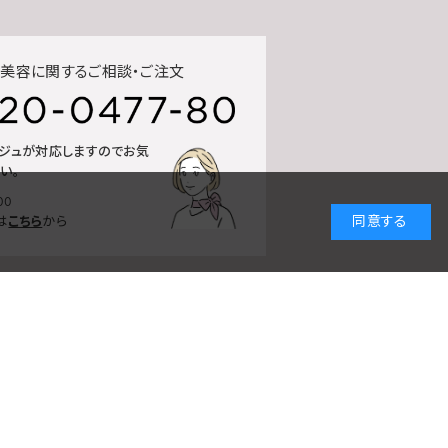
美容に関するご相談・ご注文
ルジュが対応しますのでお気
い。
00
同意する
は
こちら
から
スマートフォンサイトへ