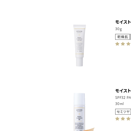
モイス
30g
モイスト
SPF32 P
30ml