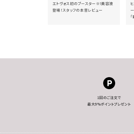
エトヴォス初のブースター※1美容液
登場！スタッフの本音レビュー
「
1回のご注文で
最大9%ポイントプレゼント