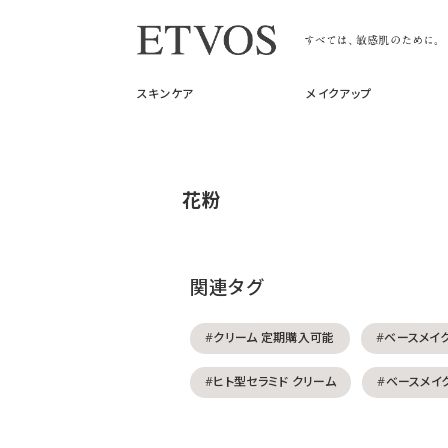
スキンケア
メイクアップ
花粉
関連タグ
#クリーム 定期購入可能
#ベースメイ
#ヒト型セラミド クリーム
#ベースメイ