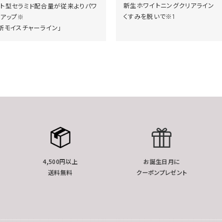
新生ホワイトニングクリアライン
ヒト型セラミド配合量が従来よりパワ
くすみを脱いで※1
ーアップ※
新モイスチャーライン」
4,500円以上
お誕生日月に
送料無料
クーポンプレゼント