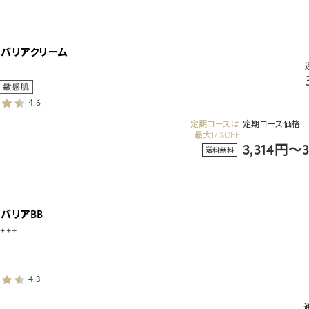
トバリアクリーム
4.6
定期コースは
定期コース価格
最大17%OFF
3,314円～
送料無料
バリアBB
A+++
4.3