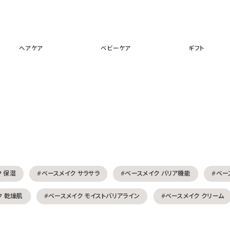
スキンケア
メイクアップ
ヘアケア
ベビーケア
ギフ
ヘアケア
ベビーケア
ギフト
ク 保湿
#ベースメイク サラサラ
#ベースメイク バリア機能
#ベー
ク 乾燥肌
#ベースメイク モイストバリアライン
#ベースメイク クリーム