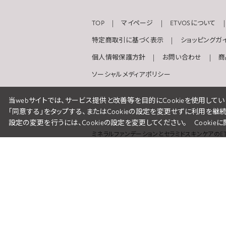
TOP
マイページ
ETVOSについて
特定商取引に基づく表示
ショッピングガ
個人情報保護方針
お問い合わせ
商
ソーシャルメディアポリシー
当webサイトでは、サービス提供と改善等を目的にCookieを使用してい
「同意する」をタップする、またはCookieの設定を変更せずに利用を継
設定の変更を行うには、Cookieの設定を変更してください。
Cooki
ミネラルファンデーションとセラミドスキンケアのET