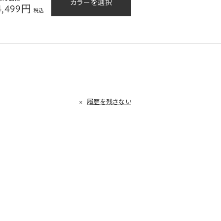
カラーを選択
4,499円
税込
履歴を残さない