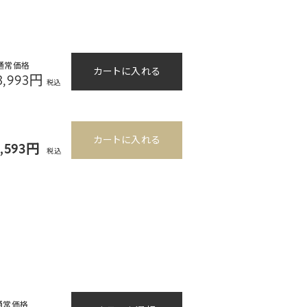
通常価格
カートに入れる
3,993円
税込
カートに入れる
3,593円
税込
通常価格