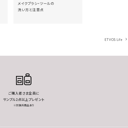
メイクブラシ・ツールの
洗い方と注意点
ETVOS Life
ご購入者さま全員に
サンプル2点以上プレゼント
※対象外商品あり