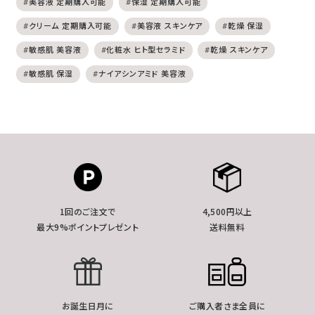
#美容液 定期購入可能
#保湿 定期購入可能
#クリーム 定期購入可能
#美容液 スキンケア
#乾燥 保湿
#敏感肌 美容液
#化粧水 ヒト型セラミド
#乾燥 スキンケア
#敏感肌 保湿
#ナイアシンアミド 美容液
1回のご注文で
4,500円以上
最大9%ポイントプレゼント
送料無料
お誕生日月に
ご購入者さま全員に