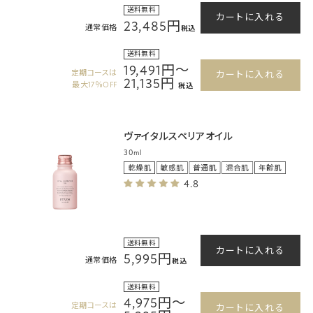
送料無料
カートに入れる
23,485円
通常価格
税込
送料無料
19,491円～
定期コースは
カートに入れる
21,135円
最大17％OFF
税込
ヴァイタルスペリアオイル
30ml
4.8
送料無料
カートに入れる
5,995円
通常価格
税込
送料無料
4,975円～
定期コースは
カートに入れる