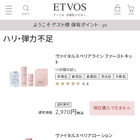
MENU
SEARCH
LOGIN
CART
ようこそ ゲスト様 保有ポイント - pt
ハリ・弾力不足
ヴァイタルスペリアライン ファーストキッ
ト
10日間お試し
4.4
送料無料
現在購入できません
2,970円
通常価格
税込
ヴァイタルスペリアローション