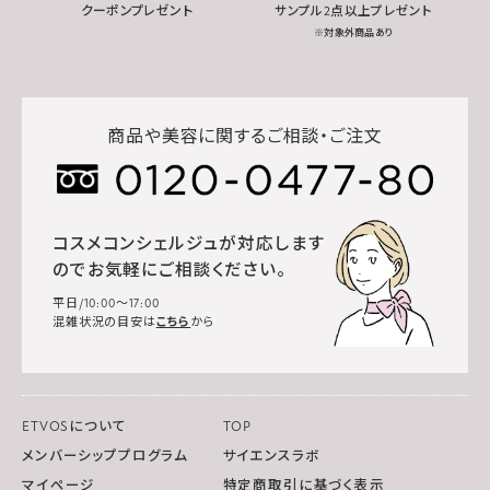
クーポンプレゼント
サンプル2点以上プレゼント
※対象外商品あり
商品や美容に関するご相談・ご注文
コスメコンシェルジュが対応します
のでお気軽にご相談ください。
平日/10:00～17:00
混雑状況の目安は
こちら
から
ETVOSについて
TOP
メンバーシッププログラム
サイエンスラボ
マイページ
特定商取引に基づく表示