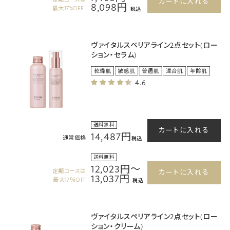
カートに入れる
8,098円
最大17%OFF
税込
ヴァイタルスペリアライン2点セット(ロー
ション・セラム)
4.6
送料無料
カートに入れる
14,487円
通常価格
税込
送料無料
12,023円～
定期コースは
カートに入れる
13,037円
最大17％OFF
税込
ヴァイタルスペリアライン2点セット(ロー
ション・クリーム)