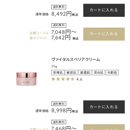
送料無料
カートに入れる
8,492円
通常価格
税込
送料無料
7,048円～
定期コースは
カートに入れる
7,642円
最大17%OFF
税込
ヴァイタルスペリアクリーム
30g
4.6
送料無料
カートに入れる
8,998円
通常価格
税込
送料無料
7,468円～
定期コースは