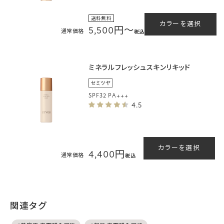
送料無料
カラーを選択
5,500円～
通常価格
税込
ミネラルフレッシュスキンリキッド
SPF32 PA+++
4.5
カラーを選択
4,400円
通常価格
税込
関連タグ