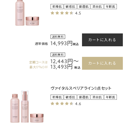
4.5
送料無料
カートに入れる
14,993円
通常価格
税込
送料無料
12,443円～
定期コースは
カートに入れる
13,493円
最大17％OFF
税込
ヴァイタルスペリアライン3点セット
4.6