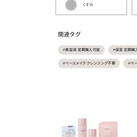
くすみ
関連タグ
#美容液 定期購入可能
#保湿 定期購
#ベースメイク クレンジング不要
#ベ