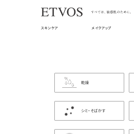
スキンケア
メイクアップ
乾燥
シミ・そばかす