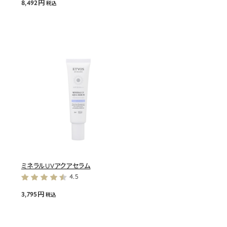
8,492円
税込
ミネラルUVアクアセラム
4.5
3,795円
税込