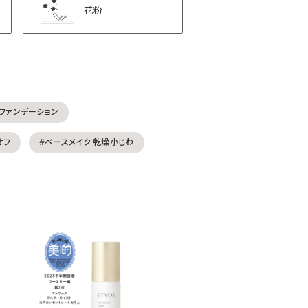
花粉
 ファンデーション
オフ
#ベースメイク 乾燥小じわ