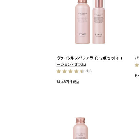
ヴァイタルスペリアライン2点セット(ロ
バ
ーション・セラム)
4.6
9
14,487円
税込