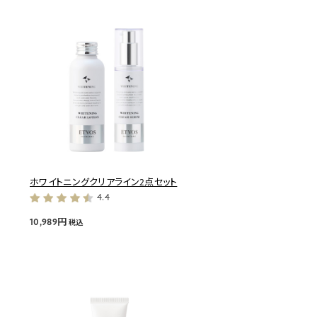
ホワイトニングクリアライン2点セット
4.4
10,989円
税込