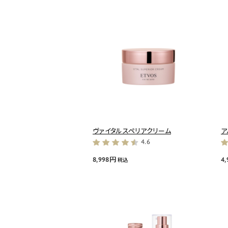
ヴァイタルスペリアクリーム
ア
4.6
8,998円
4
税込