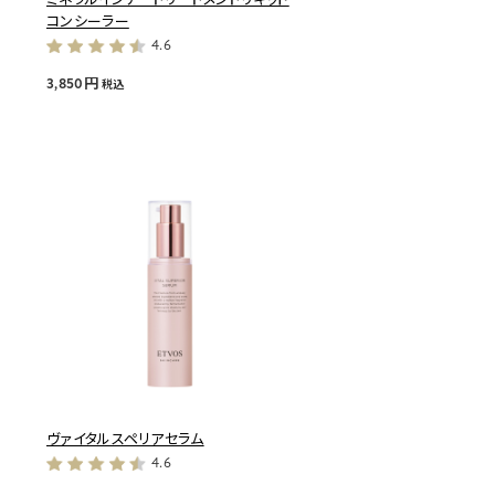
コンシーラー
4.6
3,850円
税込
ヴァイタルスペリアセラム
4.6