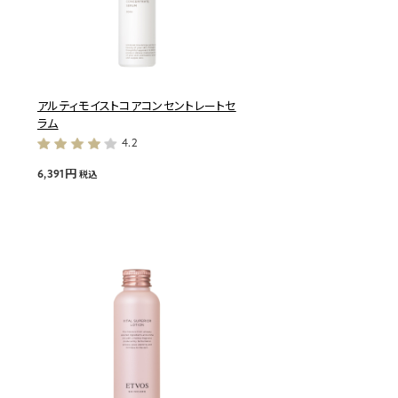
アルティモイストコアコンセントレートセ
ラム
4.2
6,391円
税込