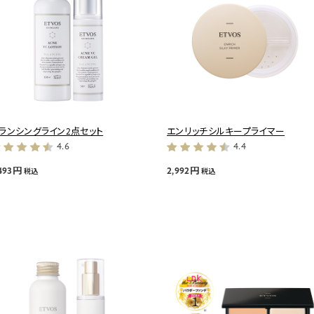
ランシングライン2点セット
エンリッチシルキープライマー
4.6
4.4
,493円
2,992円
税込
税込