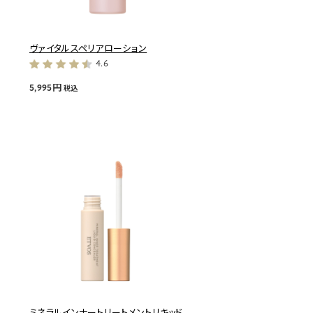
ヴァイタルスペリアローション
4.6
5,995円
税込
ミネラルインナートリートメントリキッド