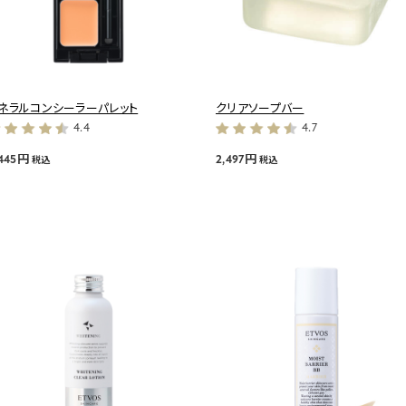
ネラルコンシーラーパレット
クリアソープバー
4.4
4.7
,445円
2,497円
税込
税込