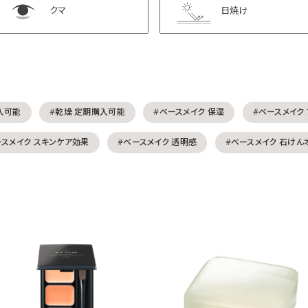
クマ
日焼け
入可能
#乾燥 定期購入可能
#ベースメイク 保湿
#ベースメイク
ースメイク スキンケア効果
#ベースメイク 透明感
#ベースメイク 石けん