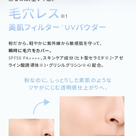
毛穴レス
※1
美肌フィルター
UVパウダー
※1
粉だから、軽やかに紫外線から敏感肌を守って、
瞬時に毛穴をカバー。
SPF50 PA++++、スキンケア成分（
ヒト型セラミド
※2
・アゼ
ライン酸誘導体
※3
・グリシルグリシン
※4
）配合。
粉なのに、しっとりした素肌のような
ツヤがにじむ透明感仕上がりへ。