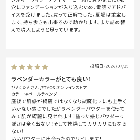
シルキーフィットプライマーと一緒に買いました。毛
穴にファンデーションが入り込むため、電話でアドバ
イスを受けました。買って正解でした。夏場は重宝し
ます。持ち歩きも出来るので助かります。また詰め替
えで購入しようと思っています。
投稿日：
2026/07/25
ラベンダーカラーがとても良い！
ぴんくたんさん
/
ETVOS オンラインストア
カラー：
#ペールラベンダー
産後で肌感が綺麗ではなくなり誤魔化すにも上手く
いかない感じでしたがラベンダーパウダーを使って
みて肌が綺麗に見せれます！塗った感じパウダーっ
ぽさは全く出ない！そして乾燥してカサカサにもなら
ない！
いいパウダーに出会ったのでリピします！