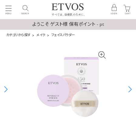
MENU
SEARCH
LOGIN
CART
ようこそ ゲスト様 保有ポイント - pt
カテゴリから探す
メイク
フェイスパウダー