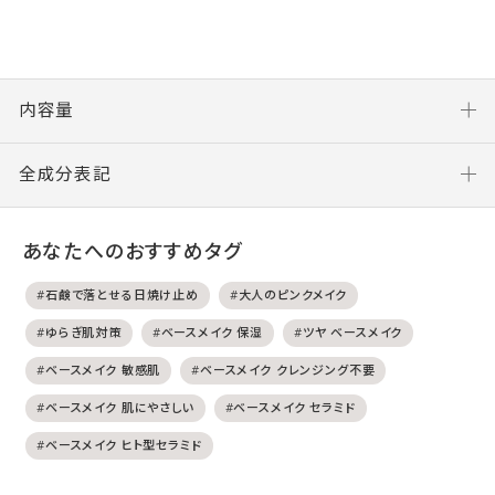
内容量
全成分表記
あなたへのおすすめタグ
#石鹸で落とせる日焼け止め
#大人のピンクメイク
#ゆらぎ肌対策
#ベースメイク 保湿
#ツヤ ベースメイク
#ベースメイク 敏感肌
#ベースメイク クレンジング不要
#ベースメイク 肌にやさしい
#ベースメイク セラミド
#ベースメイク ヒト型セラミド