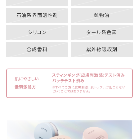
石油系界面活性剤
鉱物油
シリコン
タール系色素
合成香料
紫外線吸収剤
スティンギング(皮膚刺激感)テスト済み
肌にやさしい
パッチテスト済み
低刺激処方
※すべての方に皮膚刺激、 肌トラブルが起こらない
ということではありません。