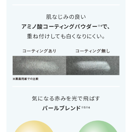
肌なじみの良い
アミノ酸コーティングパウダー
で、
※4
重ね付けしても白くなりにくい。
気になる赤みを光で飛ばす
パールブレンド
※5※6