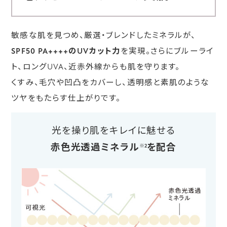
敏感な肌を見つめ、厳選・ブレンドしたミネラルが、
SPF50 PA++++のUVカット力
を実現。さらにブルーライ
ト、ロングUVA、近赤外線からも肌を守ります。
くすみ、毛穴や凹凸をカバーし、透明感と素肌のような
ツヤをもたらす仕上がりです。
光を操り肌をキレイに魅せる
赤色光透過ミネラル
を配合
※2