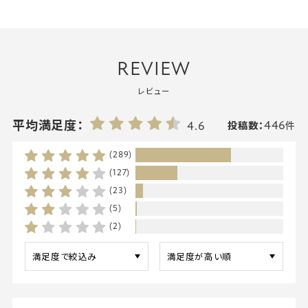
REVIEW
レビュー
446
平均満足度：
4.6
投稿数：
件
(289)
(127)
(23)
(5)
(2)