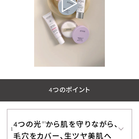
4つのポイント
4つの光
から肌を守りながら、
※1
1
毛穴をカバー、生ツヤ美肌へ