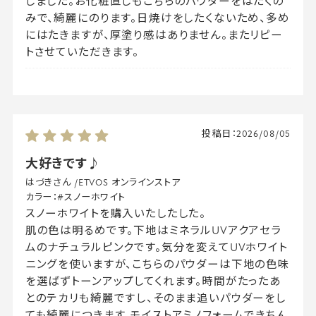
しました。お化粧直しもこちらのパウダーをはたくの
みで、綺麗にのります。日焼けをしたくないため、多め
にはたきますが、厚塗り感はありません。またリピー
トさせていただきます。
投稿日：
2026/08/05
大好きです♪
はづきさん
/
ETVOS オンラインストア
カラー：
#スノーホワイト
スノーホワイトを購入いたしたした。
肌の色は明るめです。下地はミネラルUVアクアセラ
ムのナチュラルピンクです。気分を変えてUVホワイト
ニングを使いますが、こちらのパウダーは下地の色味
を選ばずトーンアップしてくれます。時間がたったあ
とのテカリも綺麗ですし、そのまま追いパウダーをし
ても綺麗につきます。モイストアミノフォームできちん