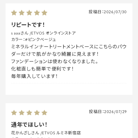
投稿日：
2026/07/30
リピートです！
s aaaさん
/
ETVOS オンラインストア
カラー：
#ピンクベージュ
ミネラルインナートリートメントベースにこちらのパウ
ダーだけで肌がかなり綺麗に見えます！
ファンデーションは使わなくなりました。
化粧直しも簡単で便利です！
毎年購入しています！
投稿日：
2026/07/29
通年でほしい！
花かんざしさん
/
ETVOS ルミネ新宿店