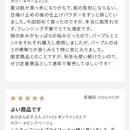
カラー：
#ペールミント
夏は肌が真っ赤になりがちで、肌の負担にならない、
日焼け止めの後の仕上げパウダーをずっと探してい
ました。今回初めて買ったのですが、本当に肌荒れせ
ず、クレンジング不要でとても満足です。
頬の赤みがもっぱらの悩みだったので、パープルとミ
ントをそれぞれ購入し使用しましたが、パープルのほ
うが顔映りが良くみえて特に気に入りました。
限定商品とのことですが、秋冬も使い続けたいので、
ぜひ定番商品として通年で販売してほしいです！
投稿日：
2026/07/29
よい商品です
おけばんば子さん
/
ETVOS オンラインストア
カラー：
#ピンクベージュ