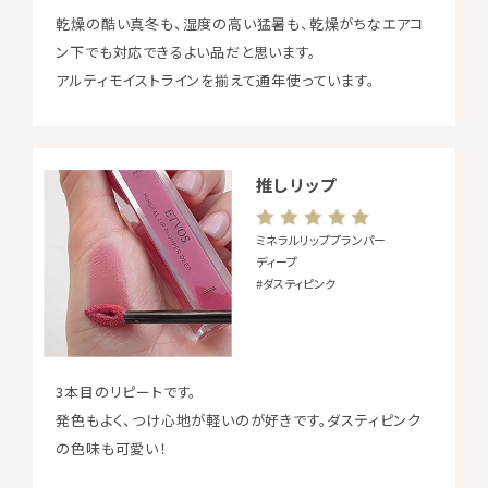
乾燥の酷い真冬も、湿度の高い猛暑も、乾燥がちなエアコ
ン下でも対応できるよい品だと思います。
アルティモイストラインを揃えて通年使っています。
推しリップ
ミネラルリッププランパー
ディープ
#ダスティピンク
3本目のリピートです。
発色もよく、つけ心地が軽いのが好きです。ダスティピンク
の色味も可愛い！