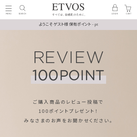
MENU
SEARCH
LOGIN
CART
ようこそ ゲスト様 保有ポイント - pt
ご購入商品のレビュー投稿で
ポイントプレゼント！
100
みなさまのお声をお聞かせください。