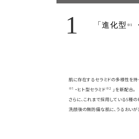
1
「進化型
※1
肌に存在するセラミドの多様性を持
※1
※2
・ヒト型セラミド
」を新配合。
さらに、これまで採用している5種の
洗顔後の無防備な肌に、うるおいが