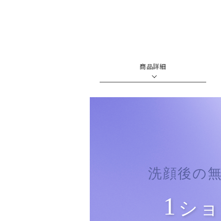
商品詳細
洗顔後の
1
ショ