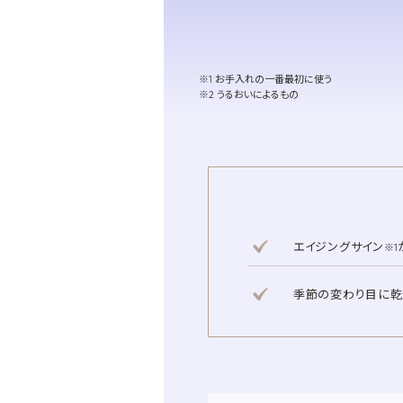
※1 お手入れの一番最初に使う
※2 うるおいによるもの
エイジングサイン
※1
季節の変わり目に乾