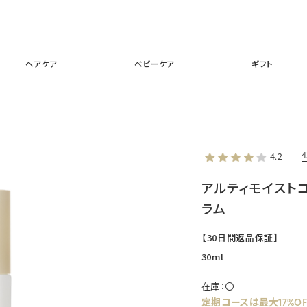
スキンケア
メイクアップ
ヘアケア
ベビーケア
ギフ
ヘアケア
ベビーケア
ギフト
4.2
アルティモイスト
ラム
【30日間返品保証】
30ml
在庫：
〇
定期コースは
最大17%OF