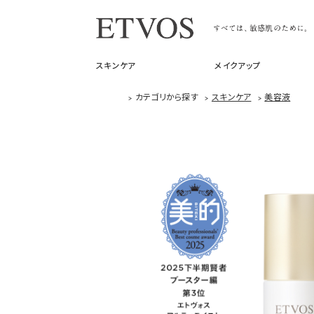
スキンケア
メイクアップ
>
カテゴリから探す
>
スキンケア
>
美容液