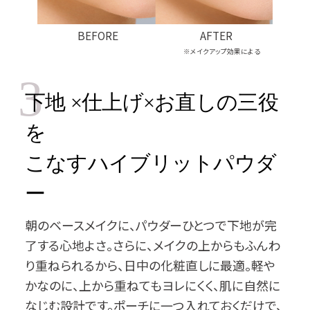
BEFORE
AFTER
※メイクアップ効果による
3
下地 ×仕上げ×お直しの三役
を
こなすハイブリットパウダ
ー
朝のベースメイクに、パウダーひとつで下地が完
了する心地よさ。さらに、メイクの上からもふんわ
り重ねられるから、日中の化粧直しに最適。軽や
かなのに、上から重ねてもヨレにくく、肌に自然に
なじむ設計です。ポーチに一つ入れておくだけで、