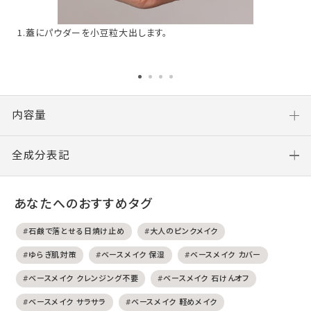
1.蓋にパウダーを小豆粒大出します。
内容量
全成分表記
あなたへのおすすめタグ
#石鹸で落とせる日焼け止め
#大人のピンクメイク
#ゆらぎ肌対策
#ベースメイク 保湿
#ベースメイク カバー
#ベースメイク クレンジング不要
#ベースメイク 石けんオフ
#ベースメイク サラサラ
#ベースメイク 軽めメイク