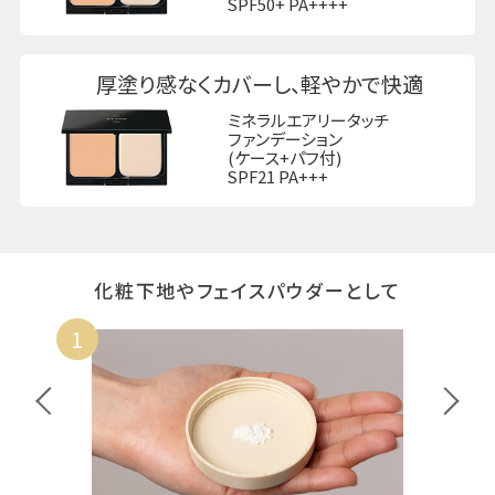
SPF50+ PA++++
厚塗り感なくカバーし、軽やかで快適
ミネラルエアリータッチ
ファンデーション
(ケース+パフ付)
SPF21 PA+++
化粧下地やフェイスパウダーとして
1