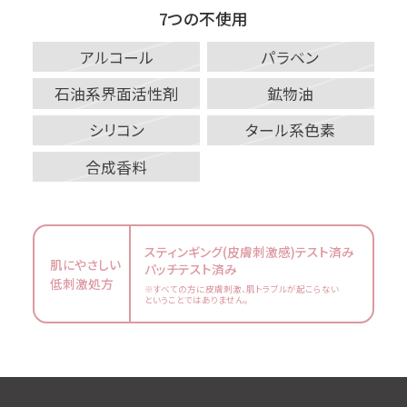
7つの不使用
アルコール
パラベン
石油系界面活性剤
鉱物油
シリコン
タール系色素
合成香料
スティンギング(皮膚刺激感)テスト済み
肌にやさしい
パッチテスト済み
低刺激処方
※すべての方に皮膚刺激、肌トラブルが起こらない
ということではありません。