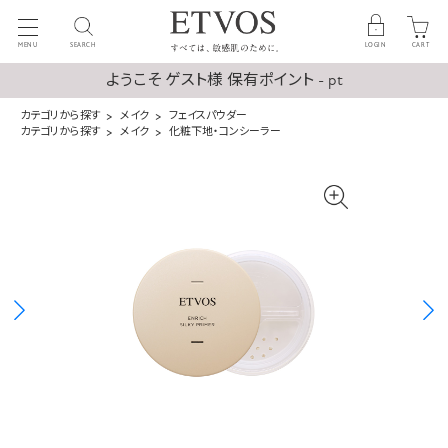
MENU
SEARCH
LOGIN
CART
ようこそ ゲスト様 保有ポイント - pt
カテゴリから探す
メイク
フェイスパウダー
カテゴリから探す
メイク
化粧下地・コンシーラー