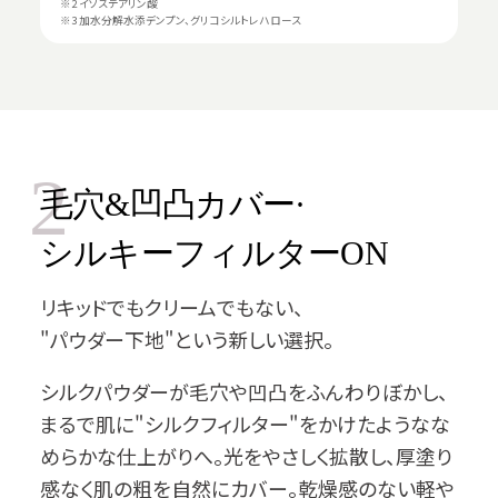
※2 イソステアリン酸
※3 加水分解水添デンプン、グリコシルトレハロース
2
毛穴&凹凸カバー·
シルキーフィルターON
リキッドでもクリームでもない、
"パウダー下地"という新しい選択。
シルクパウダーが毛穴や凹凸をふんわりぼかし、
まるで肌に"シルクフィルター"をかけたようなな
めらかな仕上がりへ。光をやさしく拡散し、厚塗り
感なく肌の粗を自然にカバー。乾燥感のない軽や