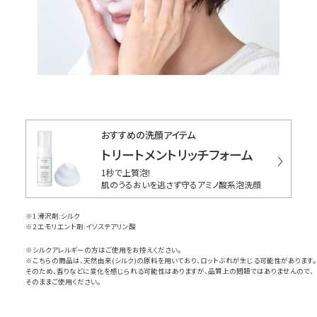
おすすめの洗顔アイテム
トリートメントリッチフォーム
1秒で上質泡!
肌のうるおいを逃さず守るアミノ酸系泡洗顔
※1 滑沢剤:シルク
※2 エモリエント剤:イソステアリン酸
※シルクアレルギーの方はご使用をお控えください。
※こちらの商品は、天然由来(シルク)の原料を用いており、ロットぶれが生じる可能性があります。
そのため、香りなどに変化を感じられる可能性はありますが、品質上の問題ではありませんので、
そのままご使用ください。