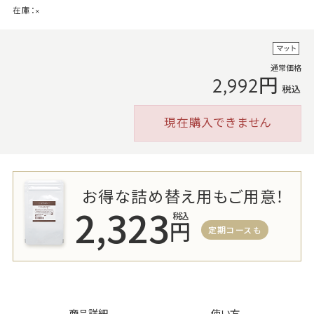
在庫：
×
通常価格
2,992円
税込
現在購入できません
お得な詰め替え用もご用意！
2,323
税込
円
定期コースも
商品詳細
使い方