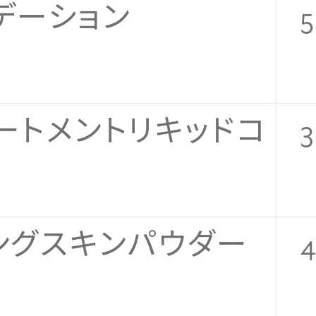
デーション
5
ートメントリキッドコ
3
ングスキンパウダー
4