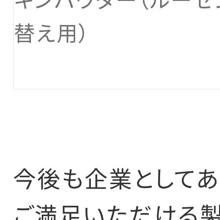
キンパウダー（ルーセ
替え用）
今後も企業としてあ
ご満足いただける製