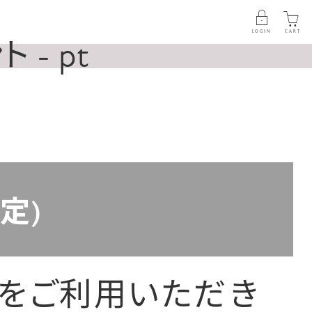
LOGIN
CART
- pt
定)
アをご利用いただき