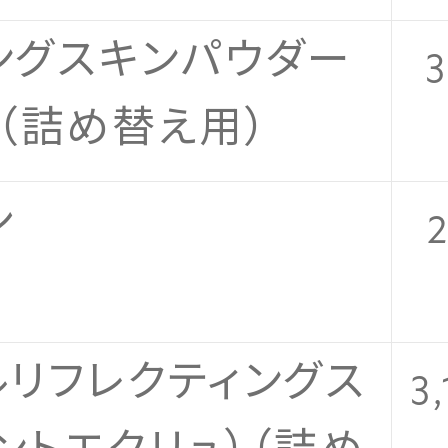
ングスキンパウダー
3
）（詰め替え用）
シ
2
ルリフレクティングス
3