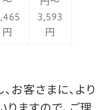
～
円～
,465
3,593
円
円
、お客さまに、より
いりますので、ご理