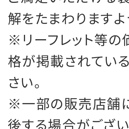
解をたまわりますよ
※リーフレット等の
格が掲載されている
さい。
※一部の販売店舗
後する場合がござい