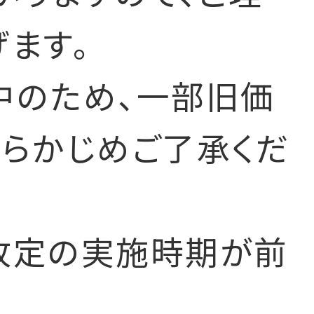
ます。
中のため、一部旧価
あらかじめご了承くだ
改定の実施時期が前