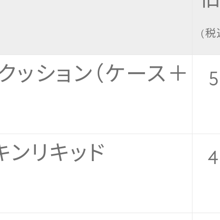
(税
クッション（ケース＋
5
キンリキッド
4