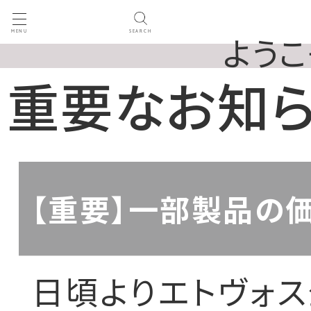
MENU
SEARCH
ようこ
重要なお知
【重要】一部製品の価
日頃よりエトヴォ