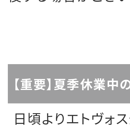
【重要】夏季休業中
日頃よりエトヴォ