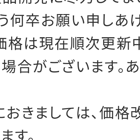
う何卒お願い申しあげ
価格は現在順次更新
場合がございます。
におきましては、価格
ます。