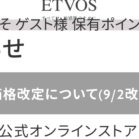
そ ゲスト様 保有ポイント 
らせ
格改定について(9/2改
ス公式オンラインスト