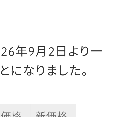
26年9月2日より一
とになりました。
旧価格
新価格