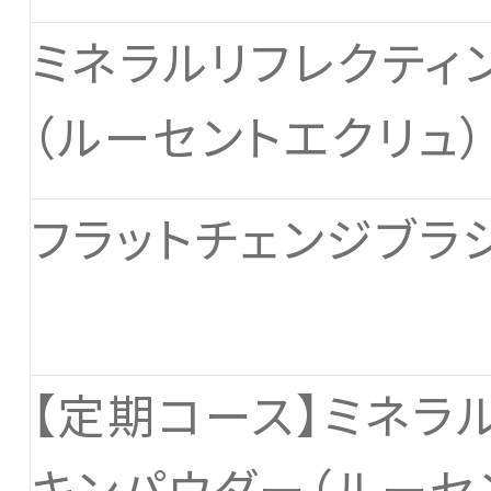
ミネラルリフレクティ
（ルーセントエクリュ
フラットチェンジブラ
【定期コース】ミネラ