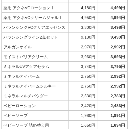
薬用 アクネVCローションⅠ
4,180円
4,499円
薬用 アクネVCクリームジェルⅠ
4,950円
4,994円
バランシングVCクリアエッセンス
3,300円
3,498円
バランシングライン2点セット
9,130円
9,493円
アルガンオイル
2,970円
2,992円
モイストバリアクリーム
3,960円
3,993円
ミネラルUVアクアセラム
3,740円
3,795円
ミネラルアイバーム
2,750円
2,992円
ミネラルアイバームシルキー
2,750円
2,992円
ミネラルマルチパウダー
2,530円
2,783円
ベビーローション
2,420円
2,486円
ベビーソープ
1,980円
1,991円
ベビーソープ 詰め替え用
1,650円
1,694円