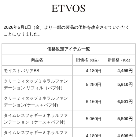
2026年5月1日（金）より一部の製品の価格を改定させていただく
ことになりました。
価格改定アイテム一覧
商品名
旧価格
新価格
（税込）
（税込）
モイストバリアBB
4,180円
4,499円
クリーミィタップミネラルファン
5,280円
5,610円
デーション リフィル（パフ付）
クリーミィタップミネラルファン
6,160円
6,501円
デーション(ケース＋パフ付)
タイムレスフォギーミネラルファ
5,060円
5,500円
ンデーション（ケース＋パフ付）
タイムレスフォギーミネラルファ
4,180円
4,609円