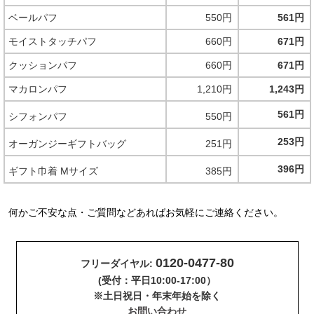
ベールパフ
550円
561円
モイストタッチパフ
660円
671円
クッションパフ
660円
671円
マカロンパフ
1,210円
1,243円
561円
シフォンパフ
550円
253円
オーガンジーギフトバッグ
251円
396円
ギフト巾着 Mサイズ
385円
何かご不安な点・ご質問などあればお気軽にご連絡ください。
0120-0477-80
フリーダイヤル:
(受付：平日10:00-17:00）
※土日祝日・年末年始を除く
お問い合わせ