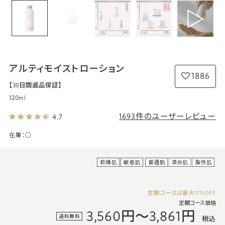
アルティモイストローション
1886
【30日間返品保証】
120ml
1693件のユーザーレビュー
4.7
在庫：
○
定期コースは
最大17%OFF
定期コース価格
3,560円～3,861円
送料無料
税込