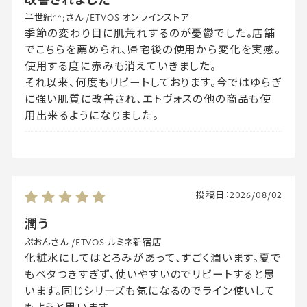
半世紀^^;さん
/
ETVOS オンラインストア
季節の変わり目に肌荒れするのが憂鬱でした。店舗
でこちらを薦められ、帰宅後の使用から変化を実感。
使用する度に赤みも消えていきました。
それ以来、何度もリピートしております。今ではゆらぎ
に強い肌質に改善され、エトヴォスの他の商品も使
用出来るようになりました。
投稿日：
2026/08/02
潤う
ぷおんさん
/
ETVOS ルミネ新宿店
化粧水にしてはとろみがあって、すごく潤います。夏で
もベタつきすぎず、使いやすいのでリピートすると思
います。同じシリーズも気になるのでライン使いして