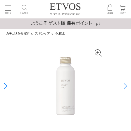
MENU
SEARCH
LOGIN
CART
ようこそ ゲスト様 保有ポイント - pt
カテゴリから探す
スキンケア
化粧水