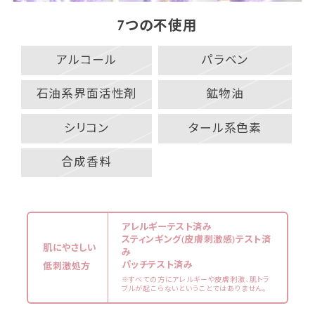
7つの不使用
アルコール
パラベン
石油系界面活性剤
鉱物油
シリコン
タール系色素
合成香料
アレルギーテスト済み
スティンギング(皮膚刺激感)テスト済
肌にやさしい
み
パッチテスト済み
低刺激処方
※すべての方にアレルギーや皮膚刺激、肌トラ
ブルが起こらないということではありません。