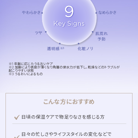
※1 年齢に応じたうるおいケア
※2 加齢により表皮が薄くなり角層の保水力が低下し、乾燥などのトラブルが
起こりやすい状態
※3 うるおいによるもの
こんな方におすすめ
日頃の保湿ケアで物足りなさを感じる方
日々の忙しさやライフスタイルの変化などで