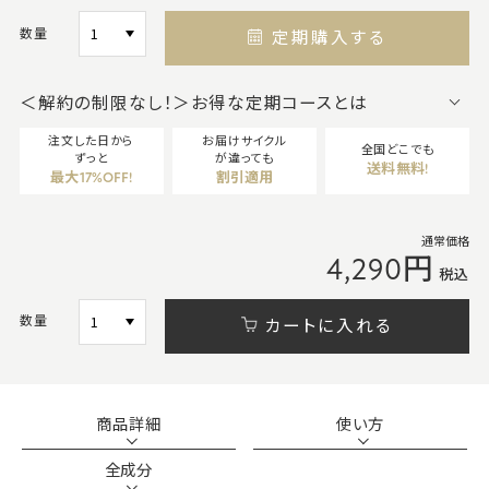
数量
定期購入する
＜解約の制限なし！＞お得な定期コースとは
注文した日から
お届けサイクル
全国どこでも
ずっと
が違っても
送料無料!
最大17%OFF!
割引適用
通常価格
4,290円
税込
数量
カートに入れる
商品詳細
使い方
全成分