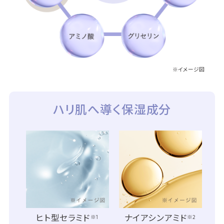
※イメージ図
ハリ肌へ導く保湿成分
ヒト型セラミド
ナイアシンアミド
※1
※2