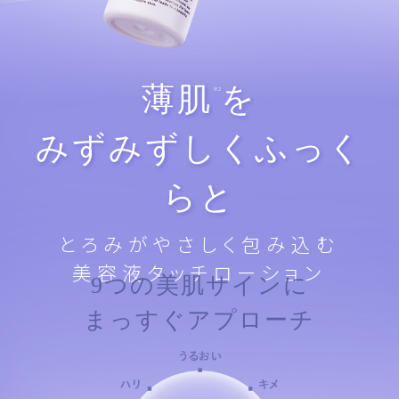
薄肌
を
※2
みずみずしくふっく
らと
とろみがやさしく包み込む
美容液タッチローション
9つの美肌サインに
まっすぐアプローチ