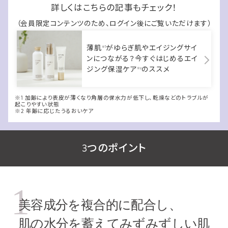
詳しくはこちらの記事もチェック！
（会員限定コンテンツのため、ログイン後にご覧いただけます）
薄肌
がゆらぎ肌やエイジングサイ
※1
ンにつながる？今すぐはじめるエイ
ジング保湿ケア
のススメ
※2
※1 加齢により表皮が薄くなり角層の保水力が低下し、乾燥などのトラブルが
起こりやすい状態
※2 年齢に応じたうるおいケア
3つのポイント
1
美容成分を複合的に配合し、
肌の水分を蓄えてみずみずしい肌