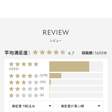
REVIEW
レビュー
1693
平均満足度：
4.7
投稿数：
件
(1255)
(379)
(45)
(8)
(6)