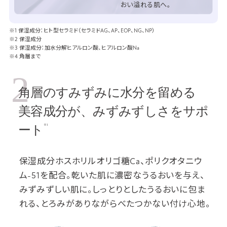
おい溢れる肌へ。
※1 保湿成分：ヒト型セラミド（セラミドAG、AP、EOP、NG、NP）
※2 保湿成分
※3 保湿成分：加水分解ヒアルロン酸、ヒアルロン酸Na
※4 角層まで
2
角層のすみずみに水分を留める
美容成分が、みずみずしさをサポ
※1
ート
保湿成分ホスホリルオリゴ糖Ca、ポリクオタニウ
ム-51を配合。乾いた肌に濃密なうるおいを与え、
みずみずしい肌に。しっとりとしたうるおいに包ま
れる、とろみがありながらべたつかない付け心地。