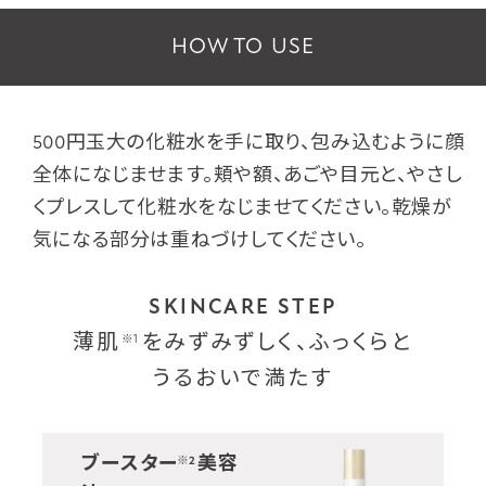
HOW TO USE
500円玉大の化粧水を手に取り、包み込むように顔
全体になじませます。頬や額、あごや目元と、やさし
くプレスして化粧水をなじませてください。乾燥が
気になる部分は重ねづけしてください。
SKINCARE STEP
薄肌
をみずみずしく、ふっくらと
※1
うるおいで満たす
ブースター
美容
※2