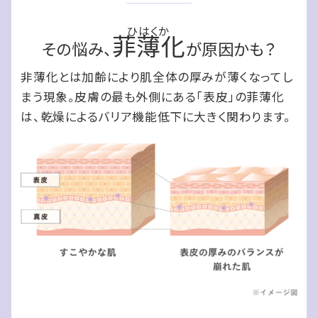
菲薄化
その悩み、
が原因かも？
非薄化とは加齢により肌全体の厚みが薄くなってし
まう現象。皮膚の最も外側にある「表皮」の菲薄化
は、乾燥によるバリア機能低下に大きく関わります。