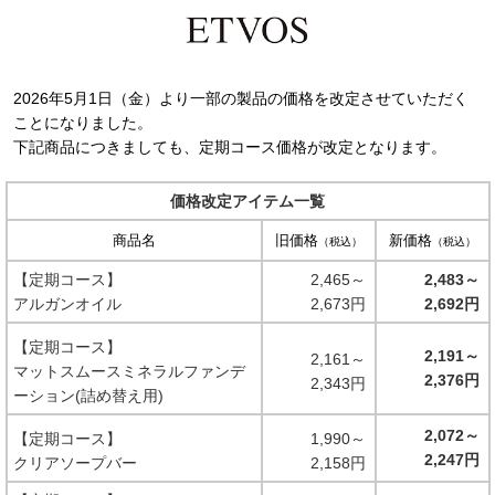
2026年5月1日（金）より一部の製品の価格を改定させていただく
ことになりました。
下記商品につきましても、定期コース価格が改定となります。
価格改定アイテム一覧
商品名
旧価格
新価格
（税込）
（税込）
【定期コース】
2,465～
2,483～
アルガンオイル
2,673円
2,692円
【定期コース】
2,191～
2,161～
マットスムースミネラルファンデ
2,376円
2,343円
ーション(詰め替え用)
2,072～
【定期コース】
1,990～
2,247円
クリアソープバー
2,158円