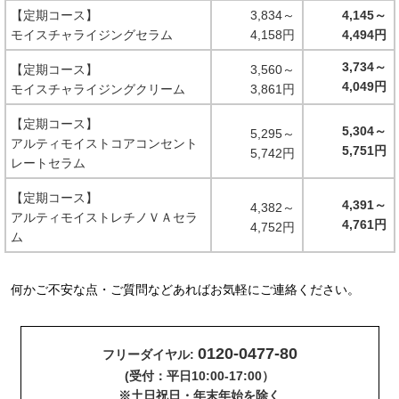
【定期コース】
3,834～
4,145～
モイスチャライジングセラム
4,158円
4,494円
3,734～
【定期コース】
3,560～
4,049円
モイスチャライジングクリーム
3,861円
【定期コース】
5,304～
5,295～
アルティモイストコアコンセント
5,751円
5,742円
レートセラム
【定期コース】
4,391～
4,382～
アルティモイストレチノＶＡセラ
4,761円
4,752円
ム
何かご不安な点・ご質問などあればお気軽にご連絡ください。
0120-0477-80
フリーダイヤル:
(受付：平日10:00-17:00）
※土日祝日・年末年始を除く