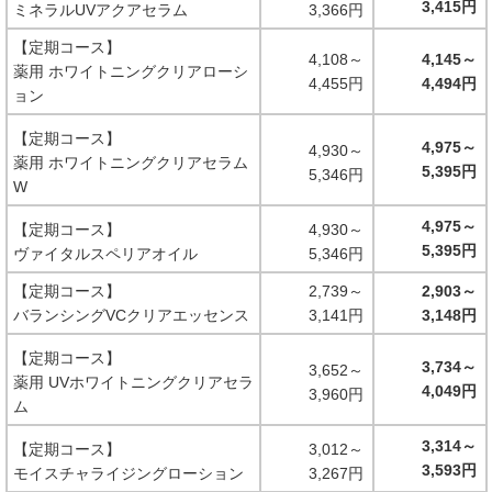
3,415円
ミネラルUVアクアセラム
3,366円
【定期コース】
4,108～
4,145～
薬用 ホワイトニングクリアローシ
4,455円
4,494円
ョン
【定期コース】
4,975～
4,930～
薬用 ホワイトニングクリアセラム
5,395円
5,346円
W
4,975～
【定期コース】
4,930～
5,395円
ヴァイタルスペリアオイル
5,346円
【定期コース】
2,739～
2,903～
バランシングVCクリアエッセンス
3,141円
3,148円
【定期コース】
3,734～
3,652～
薬用 UVホワイトニングクリアセラ
4,049円
3,960円
ム
3,314～
【定期コース】
3,012～
3,593円
モイスチャライジングローション
3,267円