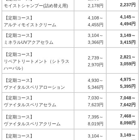
2,237円
モイストシャンプー(詰め替え用)
2,178円
4,145～
【定期コース】
4,108～
4,494円
アルティモイストクリーム
4,455円
【定期コース】
3,104～
3,149～
ミネラルUVアクアセラム
3,366円
3,415円
【定期コース】
2,821～
2,739～
リペアトリートメント（シトラス
3,059円
2,970円
ハーバル）
4,975～
【定期コース】
4,930～
5,395円
ヴァイタルスペリアローション
5,346円
【定期コース】
7,030～
7,048～
ヴァイタルスペリアセラム
7,623円
7,642円
7,468～
【定期コース】
7,395～
8,098円
ヴァイタルスペリアクリーム
8,019円
3,149～
【定期コース】
3,104～